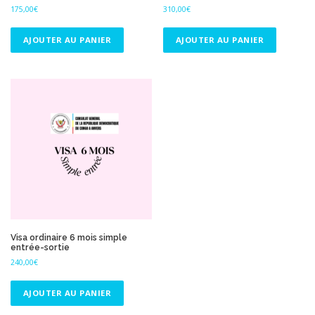
175,00
€
310,00
€
AJOUTER AU PANIER
AJOUTER AU PANIER
Visa ordinaire 6 mois simple
entrée-sortie
240,00
€
AJOUTER AU PANIER