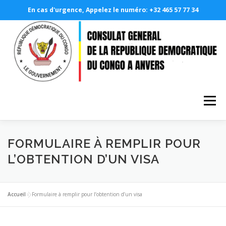
En cas d'urgence, Appelez le numéro: +32 465 57 77 34
Menu
A PROPOS
LE CONSULAT GÉNÉRAL
FORMULAIRE À REMPLIR POUR
L’OBTENTION D’UN VISA
NOS SERVICES CONSULAIRES
PHOTOTHÈQUE
Accueil
»
Formulaire à remplir pour l’obtention d’un visa
DEMANDE EN LIGNE
RDCONGO