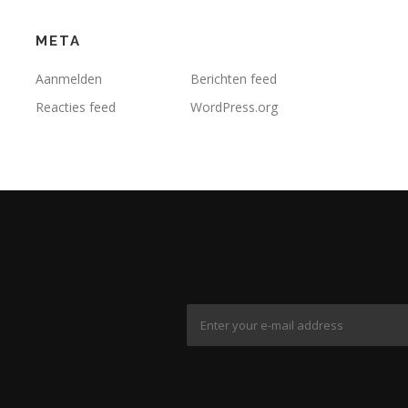
META
Aanmelden
Berichten feed
Reacties feed
WordPress.org