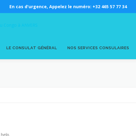
En cas d'urgence, Appelez le numéro: +32 465 57 77 34
LE CONSULAT GÉNÉRAL
NOS SERVICES CONSULAIRES
 help.