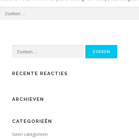
Zoeken
naar:
Zoeken
naar:
RECENTE REACTIES
ARCHIEVEN
CATEGORIEËN
Geen categorieën