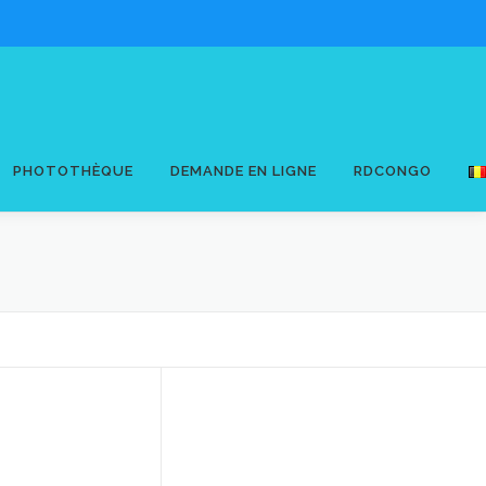
PHOTOTHÈQUE
DEMANDE EN LIGNE
RDCONGO